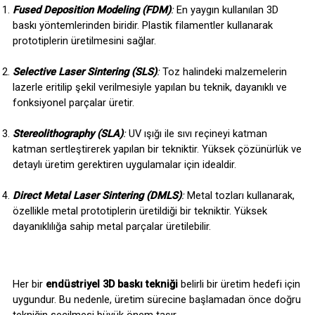
Fused Deposition Modeling (FDM)
: 
En yaygın kullanılan 3D 
baskı yöntemlerinden biridir. Plastik filamentler kullanarak 
prototiplerin üretilmesini sağlar.
Selective Laser Sintering (SLS)
: 
Toz halindeki malzemelerin 
lazerle eritilip şekil verilmesiyle yapılan bu teknik, dayanıklı ve 
fonksiyonel parçalar üretir.
Stereolithography (SLA)
: 
UV ışığı ile sıvı reçineyi katman 
katman sertleştirerek yapılan bir tekniktir. Yüksek çözünürlük ve 
detaylı üretim gerektiren uygulamalar için idealdir.
Direct Metal Laser Sintering (DMLS)
: 
Metal tozları kullanarak, 
özellikle metal prototiplerin üretildiği bir tekniktir. Yüksek 
dayanıklılığa sahip metal parçalar üretilebilir.
Her bir 
endüstriyel 3D baskı tekniği
 belirli bir üretim hedefi için 
uygundur. Bu nedenle, üretim sürecine başlamadan önce doğru 