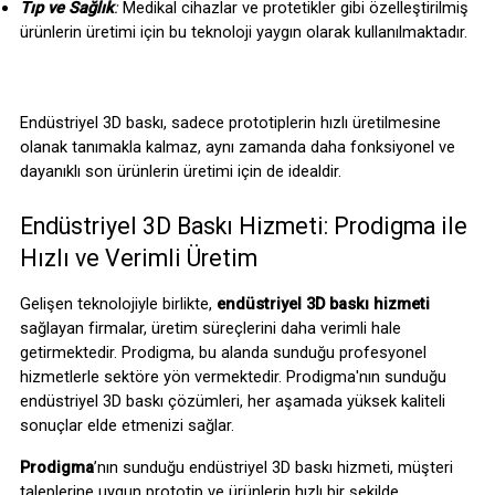
Tıp ve Sağlık
:
 Medikal cihazlar ve protetikler gibi özelleştirilmiş 
ürünlerin üretimi için bu teknoloji yaygın olarak kullanılmaktadır.
Endüstriyel 3D baskı, sadece prototiplerin hızlı üretilmesine 
olanak tanımakla kalmaz, aynı zamanda daha fonksiyonel ve 
dayanıklı son ürünlerin üretimi için de idealdir.
Endüstriyel 3D Baskı Hizmeti: Prodigma ile 
Hızlı ve Verimli Üretim
Gelişen teknolojiyle birlikte, 
endüstriyel 3D baskı hizmeti
sağlayan firmalar, üretim süreçlerini daha verimli hale 
getirmektedir. Prodigma, bu alanda sunduğu profesyonel 
hizmetlerle sektöre yön vermektedir. Prodigma'nın sunduğu 
endüstriyel
3D
baskı çözümleri, her aşamada yüksek kaliteli 
sonuçlar elde etmenizi sağlar.
Prodigma
’nın sunduğu endüstriyel
3D
baskı
hizmeti, müşteri 
taleplerine uygun prototip ve ürünlerin hızlı bir şekilde 