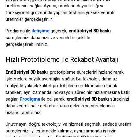
üretilmesini sağlar. Ayrıca, ürünlerin dayanıklılığı ve 
fonksiyonelliği üzerinde yapılan testlerle yüksek verimli 
üretimler gerçekleştirilir.
Prodigma ile 
iletişime
 geçerek, 
endüstriyel 3D baskı
süreçlerinizi daha hızlı ve verimli bir şekilde 
gerçekleştirebilirsiniz. 
Hızlı Prototipleme ile Rekabet Avantajı
Endüstriyel 3D baskı
, prototipleme süreçlerini hızlandırarak 
işletmelere büyük avantajlar sağlar. Bu teknoloji, daha az 
maliyetle yüksek kaliteli prototiplerin üretilmesine olanak 
tanırken, aynı zamanda inovasyon sürecinin hızlanmasına katkı 
sağlar. 
Prodigma
 ile çalışarak, 
endüstriyel 3D baskı
 sürecinizi 
daha verimli hale getirebilir, ürün geliştirme süreçlerinizi 
hızlandırabilirsiniz.
Unutmayın, doğru teknolojiyi ve hizmeti seçmek, sadece üretim 
süreçlerinizi iyileştirmekle kalmaz, aynı zamanda işinizin 