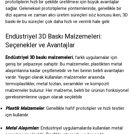
prototiplerin hızlı bir şekilde üretilmesi için büyük avantajlar 
sağlar. Geleneksel prototipleme yöntemlerinde, genellikle bir 
dizi aşama ve zaman alıcı üretim süreçleri söz konusu iken, 3D 
baskı ile bu süreçler çok daha hızlı ve verimli hale gelir.
Endüstriyel 3D Baskı Malzemeleri: 
Seçenekler ve Avantajlar
Endüstriyel 3D baskı malzemeleri
, farklı uygulamalar için 
geniş bir yelpazeye sahiptir. Bu malzemeler, plastikten metal 
alaşımlarına kadar çeşitlenebilir ve her birinin belirli avantajları 
vardır. Yaygın olarak kullanılan malzemeler arasında 
termoplastikler, metal tozları, seramikler ve kompozit 
malzemeler bulunur. Her malzeme, belirli bir ürünün fonksiyonel 
gereksinimlerine uygun olarak seçilebilir.
Plastik Malzemeler
: 
Genellikle hafif prototipler ve hızlı testler 
için kullanılır.
Metal Alaşımları
:
 Endüstriyel uygulamalarda kullanılan metal 