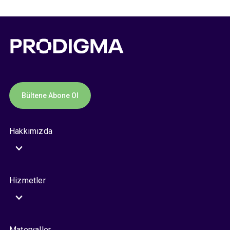
Bültene Abone Ol
Hakkımızda
Hizmetler
Materyaller