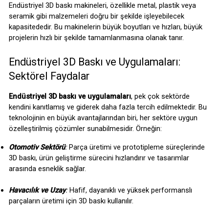
Endüstriyel 3D baskı makineleri, özellikle metal, plastik veya 
seramik gibi malzemeleri doğru bir şekilde işleyebilecek 
kapasitededir. Bu makinelerin büyük boyutları ve hızları, büyük 
projelerin hızlı bir şekilde tamamlanmasına olanak tanır.
Endüstriyel 3D Baskı ve Uygulamaları: 
Sektörel Faydalar
Endüstriyel 3D baskı ve uygulamaları
, pek çok sektörde 
kendini kanıtlamış ve giderek daha fazla tercih edilmektedir. Bu 
teknolojinin en büyük avantajlarından biri, her sektöre uygun 
özelleştirilmiş çözümler sunabilmesidir. Örneğin:
Otomotiv Sektörü
: 
Parça üretimi ve prototipleme süreçlerinde 
3D baskı, ürün geliştirme sürecini hızlandırır ve tasarımlar 
arasında esneklik sağlar.
Havacılık ve Uzay
:
 Hafif, dayanıklı ve yüksek performanslı 
parçaların üretimi için 3D baskı kullanılır.