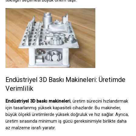
tekniğin seçilmesi büyük önem taşır.
Endüstriyel 3D Baskı Makineleri: Üretimde 
Verimlilik
Endüstriyel 3D baskı makineleri
, üretim sürecini hızlandırmak 
için tasarlanmış yüksek kapasiteli cihazlardır. Bu makineler, 
büyük ölçekli üretimlerde yüksek doğruluk ve hız sağlar. Ayrıca, 
üretim sırasında minimum iş gücü gereksinimiyle birlikte daha 
az malzeme israfı yaratır.