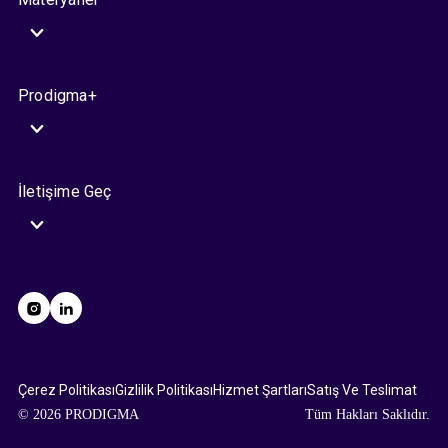
Prodigma+
İletişime Geç
Çerez Politikası
Gizlilik Politikası
Hizmet Şartları
Satış Ve Teslimat
© 2026 PRODIGMA
Tüm Hakları Saklıdır.