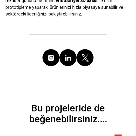
rekabet gücünü de artırır. 
Endüstriyel 3D baskı
 ile hızlı 
prototipleme yaparak, ürünlerinizi hızla piyasaya sunabilir ve 
sektördeki liderliğinizi pekiştirebilirsiniz.
Bu projeleride de
beğenebilirsiniz....