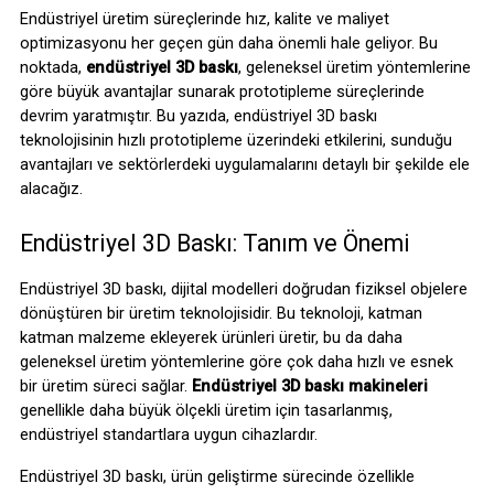
Endüstriyel üretim süreçlerinde hız, kalite ve maliyet 
optimizasyonu her geçen gün daha önemli hale geliyor. Bu 
noktada, 
endüstriyel 3D baskı
, geleneksel üretim yöntemlerine 
göre büyük avantajlar sunarak prototipleme süreçlerinde 
devrim yaratmıştır. Bu yazıda, endüstriyel
3D
baskı 
teknolojisinin hızlı prototipleme üzerindeki etkilerini, sunduğu 
avantajları ve sektörlerdeki uygulamalarını detaylı bir şekilde ele 
alacağız.
Endüstriyel 3D Baskı: Tanım ve Önemi
Endüstriyel
3D
baskı, dijital modelleri doğrudan fiziksel objelere 
dönüştüren bir üretim teknolojisidir. Bu teknoloji, katman 
katman malzeme ekleyerek ürünleri üretir, bu da daha 
geleneksel üretim yöntemlerine göre çok daha hızlı ve esnek 
bir üretim süreci sağlar. 
Endüstriyel 3D baskı makineleri
genellikle daha büyük ölçekli üretim için tasarlanmış, 
endüstriyel standartlara uygun cihazlardır.
Endüstriyel 3D baskı, ürün geliştirme sürecinde özellikle 