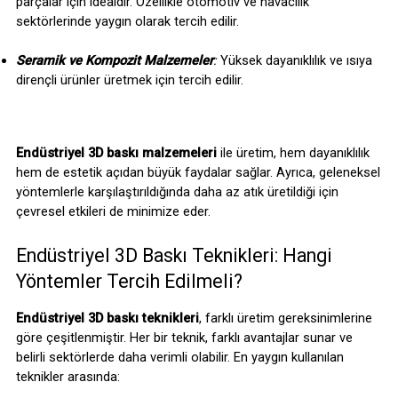
parçalar için idealdir. Özellikle otomotiv ve havacılık 
sektörlerinde yaygın olarak tercih edilir.
Seramik ve Kompozit Malzemeler
: 
Yüksek dayanıklılık ve ısıya 
dirençli ürünler üretmek için tercih edilir.
Endüstriyel 3D baskı malzemeleri
 ile üretim, hem dayanıklılık 
hem de estetik açıdan büyük faydalar sağlar. Ayrıca, geleneksel 
yöntemlerle karşılaştırıldığında daha az atık üretildiği için 
çevresel etkileri de minimize eder.
Endüstriyel 3D Baskı Teknikleri: Hangi 
Yöntemler Tercih Edilmeli?
Endüstriyel 3D baskı teknikleri
, farklı üretim gereksinimlerine 
göre çeşitlenmiştir. Her bir teknik, farklı avantajlar sunar ve 
belirli sektörlerde daha verimli olabilir. En yaygın kullanılan 
teknikler arasında: